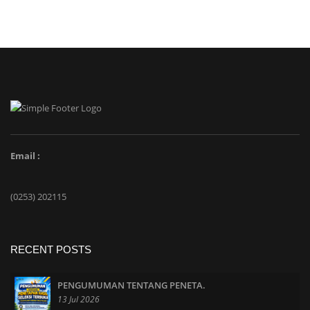
Email :
(0253) 202115
RECENT POSTS
PENGUMUMAN TENTANG PENETA.
13 Jul 2026