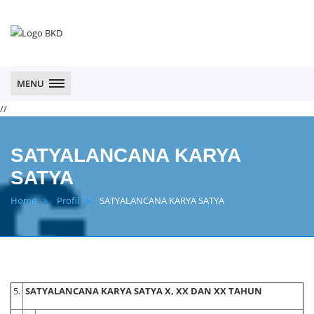
BKPSDM
Kab.
Pandeglang
MENU
//
SATYALANCANA KARYA
SATYA
Home
Profil
SATYALANCANA KARYA SATYA
5.
SATYALANCANA KARYA SATYA X, XX DAN XX TAHUN