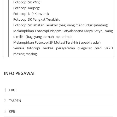
Fotocopi SK PNS;
Fotocopi Karpeg;
Fotocopi NIP Konversi;
Fotocopi SK Pangkat Terakhir;
Fotocopi SK Jabatan Terakhir (bagi yang menduduki Jabatan);
Melampirkan Fotocopi Piagam Satyalancana Karya Satya, yang
dimiliki (bagi yang pernah menerima);
Melampirkan Fotocopi SK Mutasi Terakhir ( apabila ada );
Semua fotocopi berkas persyaratan dilegalisir oleh SKPD
masing-masing.
INFO PEGAWAI
Cuti
TASPEN
KPE