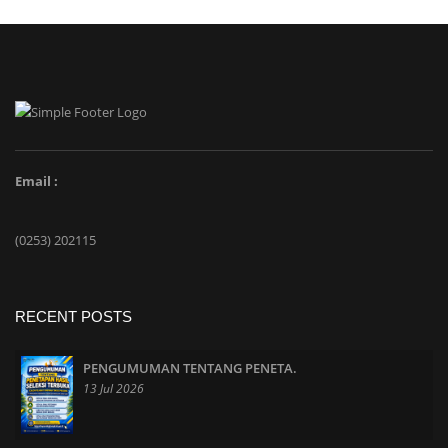
Email :
(0253) 202115
RECENT POSTS
PENGUMUMAN TENTANG PENETA.
13 Jul 2026