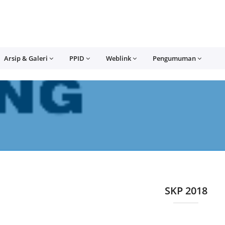
Arsip & Galeri
PPID
Weblink
Pengumuman
SKP 2018